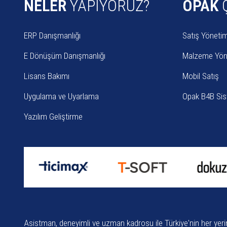
NELER
YAPIYORUZ?
OPAK
ERP Danışmanlığı
Satış Yönetim
E Dönüşüm Danışmanlığı
Malzeme Yön
Lisans Bakımı
Mobil Satış
Uygulama ve Uyarlama
Opak B4B Sis
Yazılım Geliştirme
Asistman, deneyimli ve uzman kadrosu ile Türkiye'nin her yeri