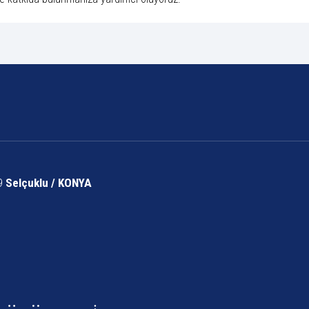
/9
Selçuklu / KONYA