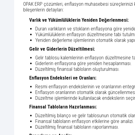
OPAK ERP çözümleri, enflasyon muhasebesi süreçlerinizi ku
bileşenlerin detayları:
Varlık ve Yükümlülüklerin Yeniden Değerlenmesi:
Duran varlıkların ve stokların enflasyona göre yeni
Yükümlülüklerin enflasyon düzeltmesine tabi tutulm
Yeniden değerleme işlemlerinin otomatik olarak yapı
Gelir ve Giderlerin Düzeltilmesi:
Gelir tablosu kalemlerinin enflasyon düzeltmesine ta
Giderlerin enflasyona göre yeniden hesaplanması.
Düzeltilmiş finansal tabloların oluşturulması.
Enflasyon Endeksleri ve Oranları:
Resmi enflasyon endekslerinin ve oranlarının enteg
Enflasyon oranlarının otomatik olarak güncellenmes
Düzeltme işlemlerinde kullanılacak endekslerin seçi
Finansal Tabloların Hazırlanması:
Düzeltilmiş bilanço ve gelir tablosunun otomatik ola
Finansal tabloların enflasyon etkilerine göre analizi.
Düzeltilmiş finansal tabloların raporlanması.