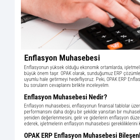
Enflasyon Muhasebesi
Enflasyonun yüksek olduğu ekonomik ortamlarda, işletmeleri
büyük önem taşır. OPAK olarak, sunduğumuz ERP çözümleri
uyumlu hale getirmeyi hedefliyoruz. Peki, OPAK ERP Enflas
bu soruların cevaplarını birlikte inceleyelim.
Enflasyon Muhasebesi Nedir?
Enflasyon muhasebesi, enflasyonun finansal tablolar üzerin
performansını daha doğru bir şekilde yansıtan bir muhaseb
yeniden değerlenmesini, gelir ve giderlerin enflasyon düzel
ederek, işletmelerin enflasyon muhasebesi gerekliliklerini 
OPAK ERP Enflasyon Muhasebesi Bileşenl