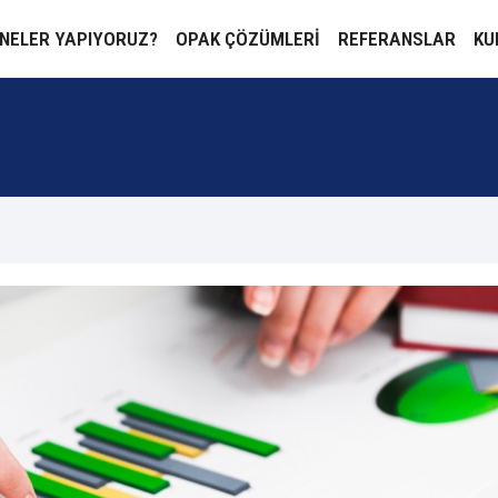
NELER YAPIYORUZ?
OPAK ÇÖZÜMLERİ
REFERANSLAR
KU