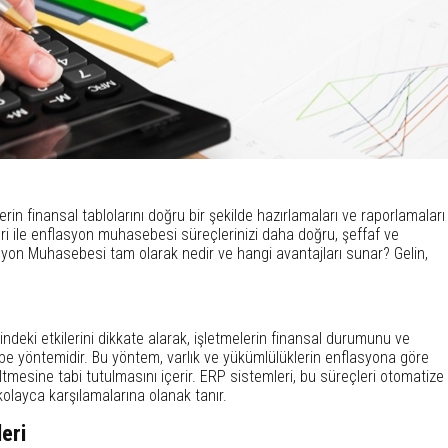
n finansal tablolarını doğru bir şekilde hazırlamaları ve raporlamaları
 ile enflasyon muhasebesi süreçlerinizi daha doğru, şeffaf ve
yon Muhasebesi tam olarak nedir ve hangi avantajları sunar? Gelin,
deki etkilerini dikkate alarak, işletmelerin finansal durumunu ve
e yöntemidir. Bu yöntem, varlık ve yükümlülüklerin enflasyona göre
tmesine tabi tutulmasını içerir. ERP sistemleri, bu süreçleri otomatize
kolayca karşılamalarına olanak tanır.
eri