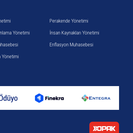
netimi
Perakende Yönetimi
anlama Yönetimi
İnsan Kaynakları Yönetimi
uhasebesi
Enflasyon Muhasebesi
im Yönetimi