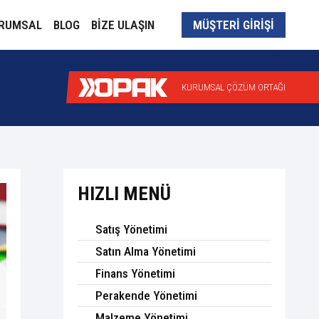
RUMSAL
BLOG
BİZE ULAŞIN
MÜŞTERİ GİRİŞİ
KURUMSAL ÇÖZÜM ORTAĞI
HIZLI MENÜ
Satış Yönetimi
Satın Alma Yönetimi
Finans Yönetimi
Perakende Yönetimi
Malzeme Yönetimi