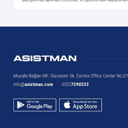
Musalla Bağları Mh. Gürsesler Sk. Esmira Office Center No:2
info@
asistman.com
0532
7390333